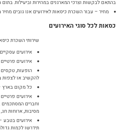
בהתאם לבקשות וצרכי המארגנים במהירות וביעילות. בתום
מחיר – עבור השכרת כיסאות לאירועים אנו גובים מחיר 
כסאות לכל סוגי האירועים
שירותי השכרת כיסאו
אירועים עסקיים –
אירועים פרטיים –
הופעות, טקסים ו
להקשיב או לצפות 
כל מקום בארץ –
אירועים פרטיים 
וחברים המסתכמים בפ
מסיבות, ארוחות חג,
אירועים בטבע – 
תידרשו לכמות גדולה