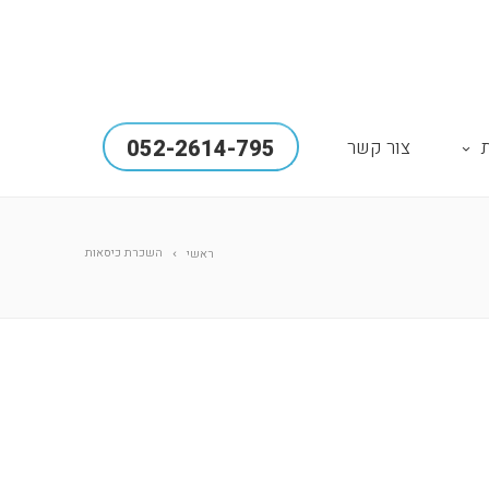
052-2614-795
צור קשר
השכרת כיסאות
ראשי