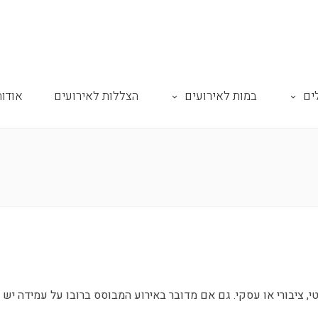
ים
במות לאירועים
הצללות לאירועים
אודות
י, ציבורי או עסקי. גם אם מדובר באירוע המבוסס ברובו על עמידה יש