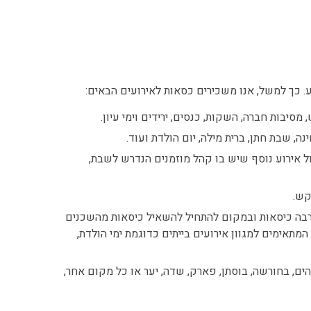
ע. כך למשל, אנו משכירים כסאות לאירועים הבאים:
סיבות חברה, השקות, כנסים, ירידים וימי עיון.
נה, שבת חתן, ברית מילה, יום הולדת ועוד.
ול אירוע נוסף שיש בו קהל מוזמנים הנדרש לשבת,
קש.
להרבה כיסאות ובמקום להתחיל להשאיל כיסאות מהשכנים
תאימים למגוון אירועים בייתים כדוגמת ימי הולדת,
ם, בחורשה, בוסתן, פארק, שדה, יער או כל מקום אחר,