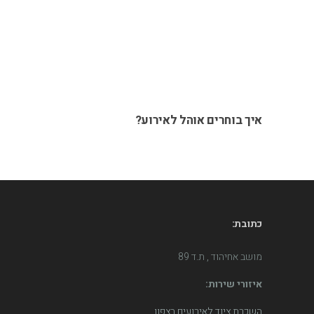
איך בוחרים אוהל לאירוע?
כתובת:
מושב אחיהוד , ת.ד 89
איזורי שירות:
השכרת ציוד לאירועים בצפון